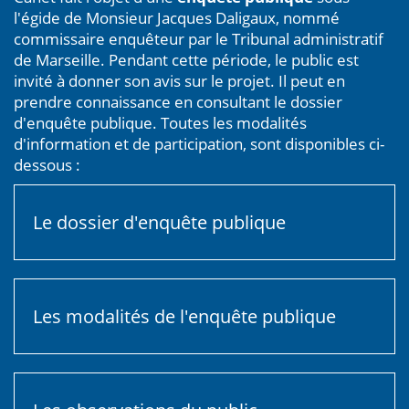
L'enquête publique
Du 10 janvier au 21 février 2024,
le projet de
reconstitution des fonctionnalités ferroviaires du
Canet fait l'objet d'une
enquête publique
sous
l'égide de Monsieur Jacques Daligaux, nommé
commissaire enquêteur par le Tribunal administratif
de Marseille. Pendant cette période, le public est
invité à donner son avis sur le projet. Il peut en
prendre connaissance en consultant le dossier
d'enquête publique. Toutes les modalités
d'information et de participation, sont disponibles ci-
dessous :
Le dossier d'enquête publique