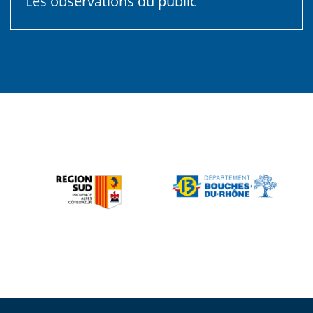
Les modalités de l'enquête publique
Les observations du public