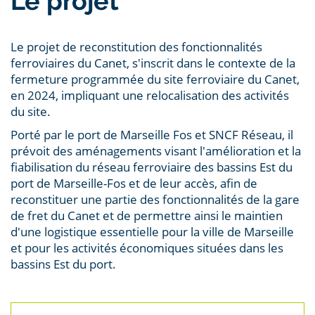
E
Le projet
Le projet de reconstitution des fonctionnalités
ferroviaires du Canet, s'inscrit dans le contexte de la
fermeture programmée du site ferroviaire du Canet,
en 2024, impliquant une relocalisation des activités
du site.
Porté par le port de Marseille Fos et SNCF Réseau, il
prévoit des aménagements visant l'amélioration et la
fiabilisation du réseau ferroviaire des bassins Est du
port de Marseille-Fos et de leur accès, afin de
reconstituer une partie des fonctionnalités de la gare
de fret du Canet et de permettre ainsi le maintien